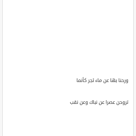
ورحنا بها عن ماء ثجر كأنما
تروحن عصرا عن نباك وعن نقب