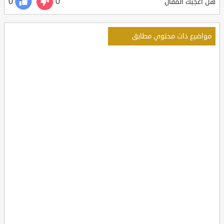
0
0
هل أعجبك المقال
مواضيع ذات محتوي مطابق