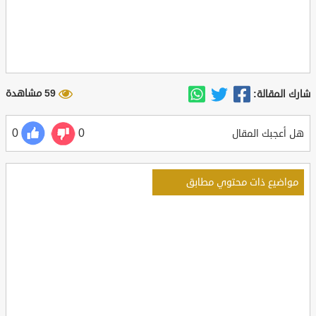
59 مشاهدة
شارك المقالة:
0
0
هل أعجبك المقال
مواضيع ذات محتوي مطابق