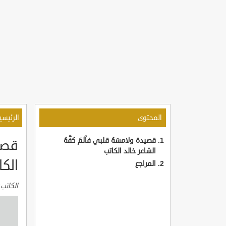
المحتوى
الرئيسي
قصيدة ولامسَهُ قلبي فآلمَ كفَّهُ
قصيد
الشاعر خالد الكاتب
الكا
المراجع
الكاتب