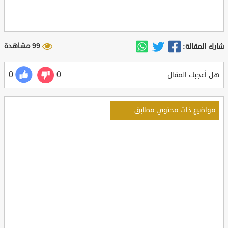
99 مشاهدة
شارك المقالة:
0
0
هل أعجبك المقال
مواضيع ذات محتوي مطابق