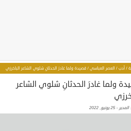
ة
/
أدب
/
العصر العباسي
/
قصيدة ولما غادرَ الحدثانِ شلوي الشاعر الباخرزي
ة ولما غادرَ الحدثانِ شلوي الشاعر
خرزي
:
المدير
-
25 يونيو, 2022