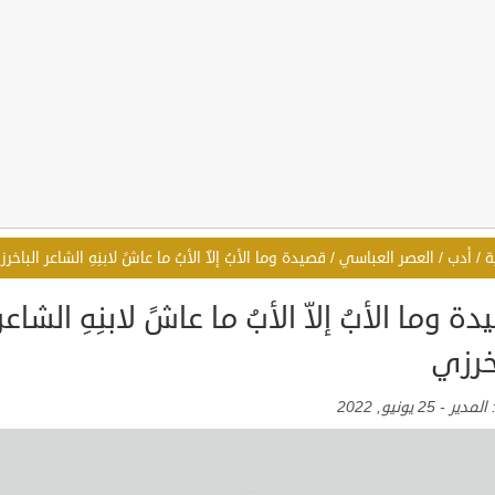
ة
/
أدب
/
العصر العباسي
/
قصيدة وما الأبُ إلاّ الأبُ ما عاشً لابنِهِ الشاعر الباخر
ة وما الأبُ إلاّ الأبُ ما عاشً لابنِهِ الشاعر
خرزي
:
المدير
-
25 يونيو, 2022