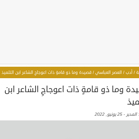
ة
/
أدب
/
العصر العباسي
/
قصيدة وما ذو قامةٍ ذات اعوجاجِ الشاعر ابن التلميذ
ة وما ذو قامةٍ ذات اعوجاجِ الشاعر ابن
ميذ
:
المدير
-
25 يونيو, 2022