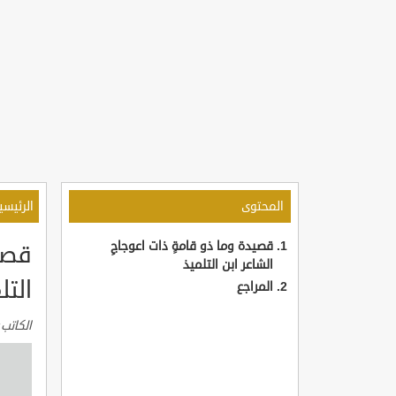
المحتوى
الرئيسي
قصيدة وما ذو قامةٍ ذات اعوجاجِ
قصيد
الشاعر ابن التلميذ
التل
المراجع
الكاتب