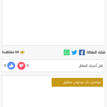
59 مشاهدة
شارك المقالة:
0
0
هل أعجبك المقال
مواضيع ذات محتوي مطابق