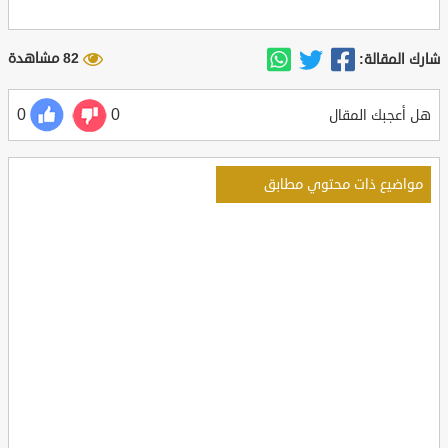
82 مشاهدة
شارك المقالة:
0
0
هل أعجبك المقال
مواضيع ذات محتوي مطابق