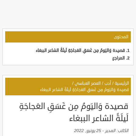
المحتوى
قصيدة وَاليَومُ مِن غَسَقِ العَجاجَةِ لَيلَةً الشاعر الببغاء
المراجع
الرئيسية
/
أدب
/
العصر العباسي
/
قصيدة وَاليَومُ مِن غَسَقِ العَجاجَةِ لَيلَةً الشاعر الببغاء
قصيدة وَاليَومُ مِن غَسَقِ العَجاجَةِ
لَيلَةً الشاعر الببغاء
الكاتب:
المدير
-
25 يونيو, 2022