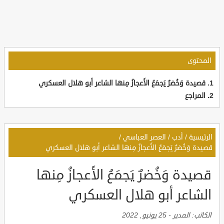
المحتوى
قصيدة وَخُضرٌ يَجمَعُ الأَعجازُ مِنها الشاعر أبو هلال العسكري
المراجع
الرئيسية
/
أدب
/
العصر العباسي
/
قصيدة وَخُضرٌ يَجمَعُ الأَعجازُ مِنها الشاعر أبو هلال العسكري
قصيدة وَخُضرٌ يَجمَعُ الأَعجازُ مِنها
الشاعر أبو هلال العسكري
الكاتب:
المدير
-
25 يونيو, 2022