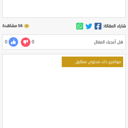
58 مشاهدة
شارك المقالة:
0
0
هل أعجبك المقال
مواضيع ذات محتوي مطابق