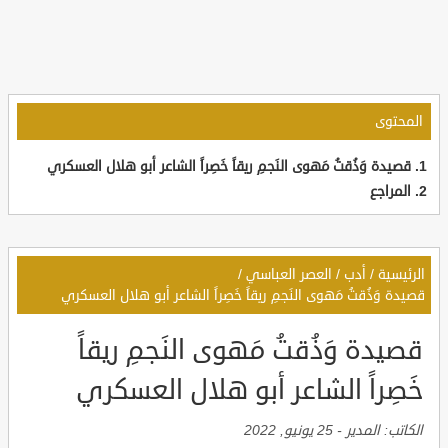
المحتوى
قصيدة وَذُقتُ مَهوى النَجمِ ريقاً خَصِراً الشاعر أبو هلال العسكري
المراجع
الرئيسية
/
أدب
/
العصر العباسي
/
قصيدة وَذُقتُ مَهوى النَجمِ ريقاً خَصِراً الشاعر أبو هلال العسكري
قصيدة وَذُقتُ مَهوى النَجمِ ريقاً
خَصِراً الشاعر أبو هلال العسكري
الكاتب:
المدير
-
25 يونيو, 2022