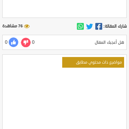
76 مشاهدة
شارك المقالة:
0
0
هل أعجبك المقال
مواضيع ذات محتوي مطابق