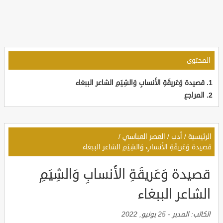
المحتوى
قصيدة وَعَريقَةِ الأَنسابِ وَالشِيَمِ الشاعر الببغاء
المراجع
الرئيسية
/
أدب
/
العصر العباسي
/
قصيدة وَعَريقَةِ الأَنسابِ وَالشِيَمِ الشاعر الببغاء
قصيدة وَعَريقَةِ الأَنسابِ وَالشِيَمِ
الشاعر الببغاء
الكاتب:
المدير
-
25 يونيو, 2022