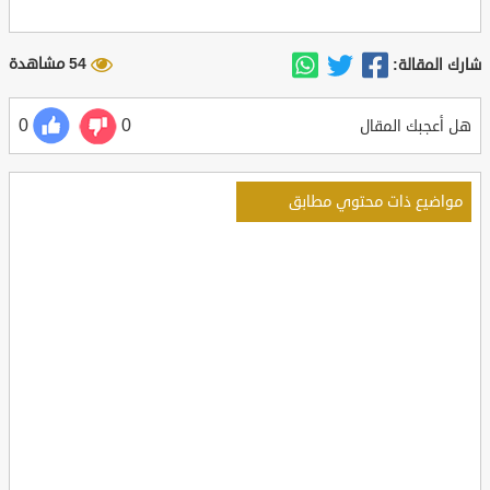
54 مشاهدة
شارك المقالة:
0
0
هل أعجبك المقال
مواضيع ذات محتوي مطابق