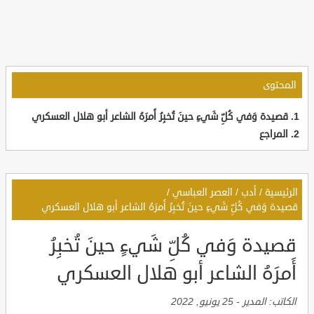
المحتوى
قصيدة وَفي كُلِّ شَيءٍ حينَ تُخبِرُ أَمرَهُ الشاعر أبو هلال العسكري
المراجع
الرئيسية
/
أدب
/
العصر العباسي
/
قصيدة وَفي كُلِّ شَيءٍ حينَ تُخبِرُ أَمرَهُ الشاعر أبو هلال العسكري
قصيدة وَفي كُلِّ شَيءٍ حينَ تُخبِرُ
أَمرَهُ الشاعر أبو هلال العسكري
الكاتب:
المدير
-
25 يونيو, 2022