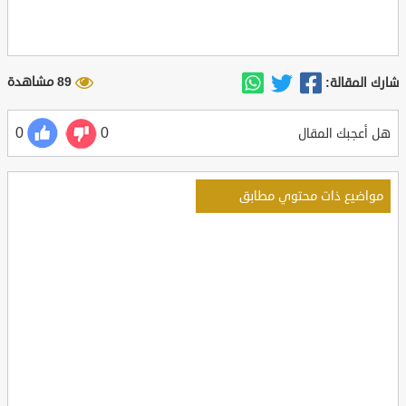
89 مشاهدة
شارك المقالة:
0
0
هل أعجبك المقال
مواضيع ذات محتوي مطابق