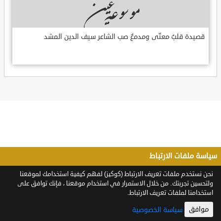
قصيدة قلبٌ معنّى ومدمعٌ صب الشاعر سيف الدين المشد
سياسة ملفات الارتباط
نحن نستخدم ملفات تعريف الارتباط (كوكيز) لفهم كيفية استخدامك لموقعنا
ولتحسين تجربتك. من خلال الاستمرار في استخدام موقعنا ، فإنك توافق على
استخدامنا لملفات تعريف الارتباط.
موافق
سياسة الخصوصية