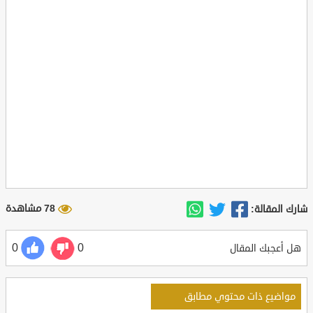
78 مشاهدة
شارك المقالة:
0
0
هل أعجبك المقال
مواضيع ذات محتوي مطابق