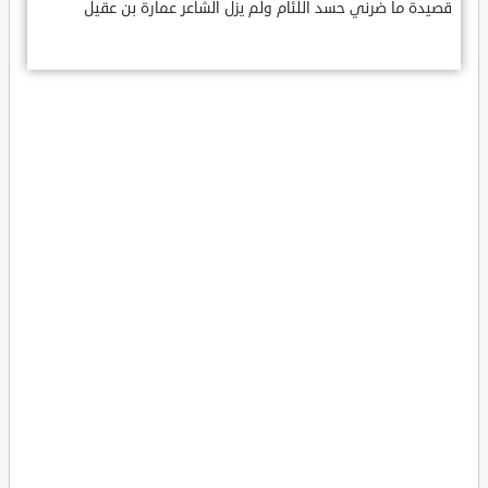
قصيدة ما ضرني حسد اللئام ولم يزل الشاعر عمارة بن عقيل