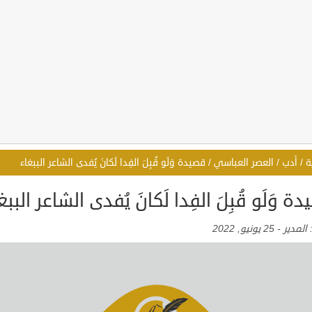
ة
/
أدب
/
العصر العباسي
/
قصيدة وَلَو قُبِلَ الفِدا لَكانَ يُفدى الشاعر الببغاء
ة وَلَو قُبِلَ الفِدا لَكانَ يُفدى الشاعر الببغ
:
المدير
-
25 يونيو, 2022