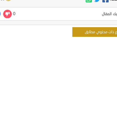
0
ك المقال
ع ذات محتوي مطابق