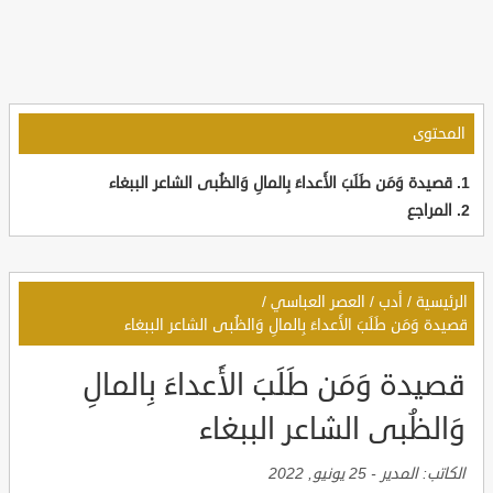
المحتوى
قصيدة وَمَن طَلَبَ الأَعداءَ بِالمالِ وَالظُبى الشاعر الببغاء
المراجع
الرئيسية
/
أدب
/
العصر العباسي
/
قصيدة وَمَن طَلَبَ الأَعداءَ بِالمالِ وَالظُبى الشاعر الببغاء
قصيدة وَمَن طَلَبَ الأَعداءَ بِالمالِ
وَالظُبى الشاعر الببغاء
الكاتب:
المدير
-
25 يونيو, 2022