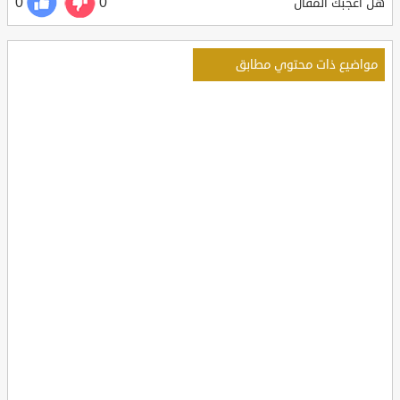
0
0
هل أعجبك المقال
مواضيع ذات محتوي مطابق