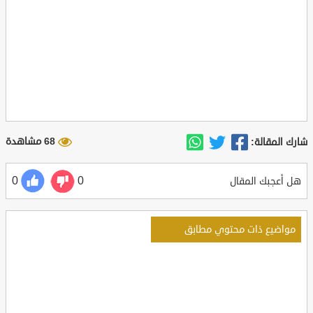
68 مشاهدة
شارك المقالة:
0
0
هل أعجبك المقال
مواضيع ذات محتوي مطابق