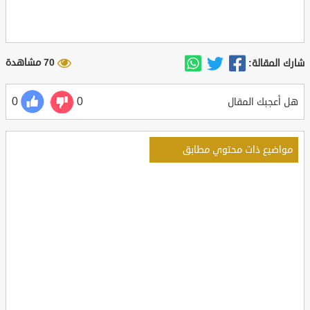
70 مشاهدة
شارك المقالة:
0
0
هل أعجبك المقال
مواضيع ذات محتوي مطابق