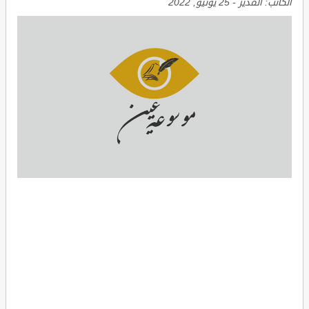
الكاتب:
المدير
-
25 يونيو, 2022