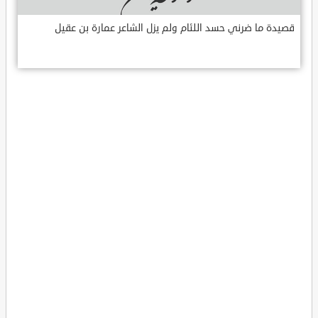
قصيدة ما ضرني حسد اللئام ولم يزل الشاعر عمارة بن عقيل