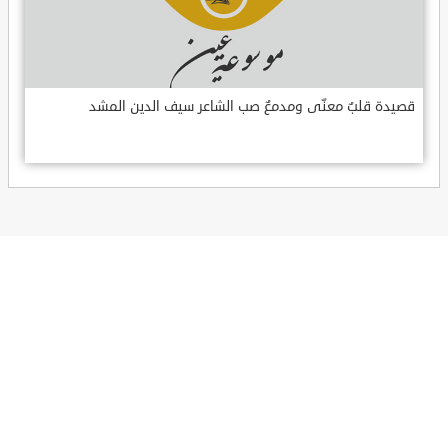
قصيدة قلبٌ معنّى ومدمعٌ صب الشاعر سيف الدين المشد