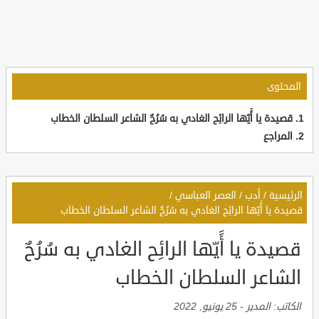
المحتوى
قصيدة يا أََيّها الرائِح الغادي به سُرُحٌ الشاعر السلطان الخطاب
المراجع
الرئيسية
/
أدب
/
العصر العباسي
/
قصيدة يا أََيّها الرائِح الغادي به سُرُحٌ الشاعر السلطان الخطاب
قصيدة يا أََيّها الرائِح الغادي به سُرُحٌ
الشاعر السلطان الخطاب
الكاتب:
المدير
-
25 يونيو, 2022