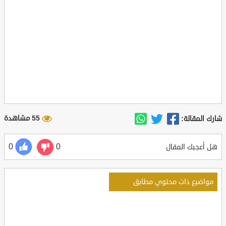
55 مشاهدة
شارك المقالة:
0
0
هل أعجبك المقال
مواضيع ذات محتوي مطابق