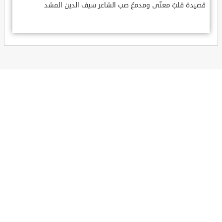
قصيدة قلبٌ معنّى ومدمعٌ صب الشاعر سيف الدين المشد