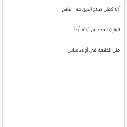
ً إلا كمثل صلاح الدين في الناسِ
الوارِثِ المجد عن آبائه أَبداً
مثل الخلافة في أولاد عباسِ"