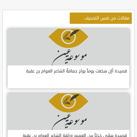
مقالات من نفس التصنيف
قصيدة أإن سَجَعَت يوماً بوادٍ حمامَةٌ الشاعر العوام بن عقبة
قصيدة سَقَى جَدَثاً بين الغميم وزلفةٍ الشاعر العوام بن عقبة