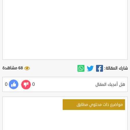
68 مشاهدة
شارك المقالة:
0
0
هل أعجبك المقال
مواضيع ذات محتوي مطابق