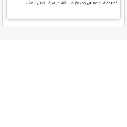
قصيدة قلبٌ معنّى ومدمعٌ صب الشاعر سيف الدين المشد