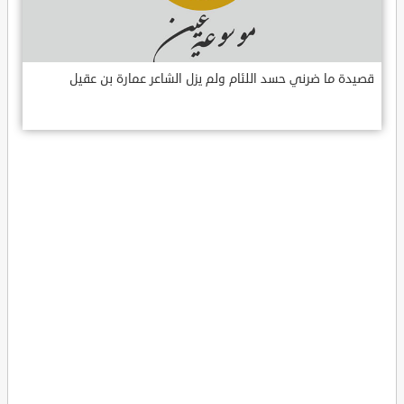
قصيدة ما ضرني حسد اللئام ولم يزل الشاعر عمارة بن عقيل