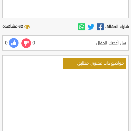
62 مشاهدة
شارك المقالة:
0
0
هل أعجبك المقال
مواضيع ذات محتوي مطابق