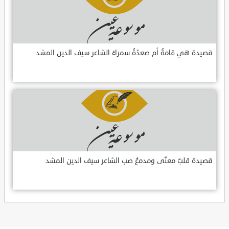
قصيدة هي قامةُ أم صعدُةُ سمراءُ الشاعر سيف الدين المشد
قصيدة قلبٌ معنّى ومدمعٌ صب الشاعر سيف الدين المشد