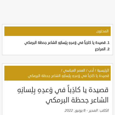
المحتوى
قصيدة يا كاذِباً في وَعدِهِ بِلِسانِهِ الشاعر جحظة البرمكي
المراجع
الرئيسية
/
أدب
/
العصر العباسي
/
قصيدة يا كاذِباً في وَعدِهِ بِلِسانِهِ الشاعر جحظة البرمكي
قصيدة يا كاذِباً في وَعدِهِ بِلِسانِهِ
الشاعر جحظة البرمكي
الكاتب:
المدير
-
8 يونيو, 2022