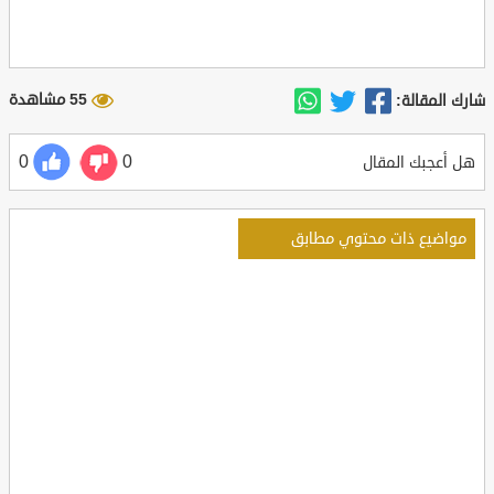
55 مشاهدة
شارك المقالة:
0
0
هل أعجبك المقال
مواضيع ذات محتوي مطابق