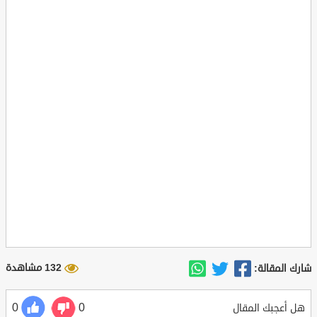
132 مشاهدة
شارك المقالة:
0
0
هل أعجبك المقال