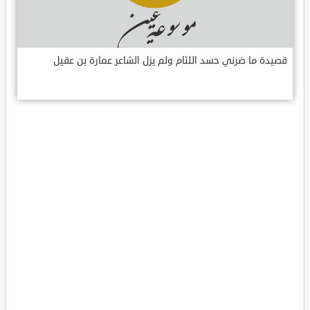
قصيدة ما ضرني حسد اللئام ولم يزل الشاعر عمارة بن عقيل