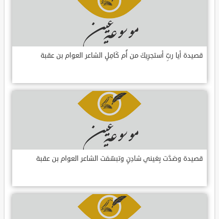
قصيدة أيا ربِّ أستجرِيكَ من أُم كَامِلٍ الشاعر العوام بن عقبة
قصيدة وصَدَّت بِعَيني شادِنٍ وتبسّمَت الشاعر العوام بن عقبة