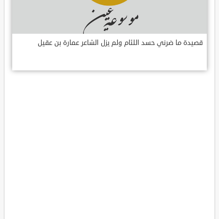
قصيدة ما ضرني حسد اللئام ولم يزل الشاعر عمارة بن عقيل