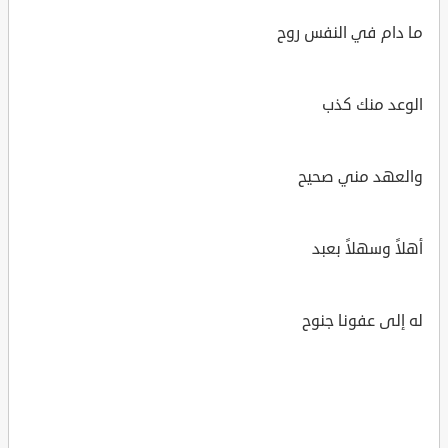
ما دام في النفس روح
الوعد منك كذب
والعهد مني صحيح
أهلاً وسهلاً بعبد
له إلى عفونا جنوح