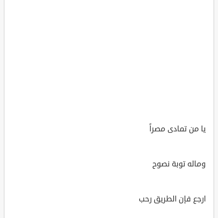
يا من تمادى مصراً
وماله توبة نصوح
ارجع فإن الطريق رحب