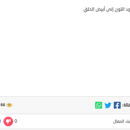
د اللون إني أبيض الخلقِ
66 مشاهدة
الة:
0
ك المقال