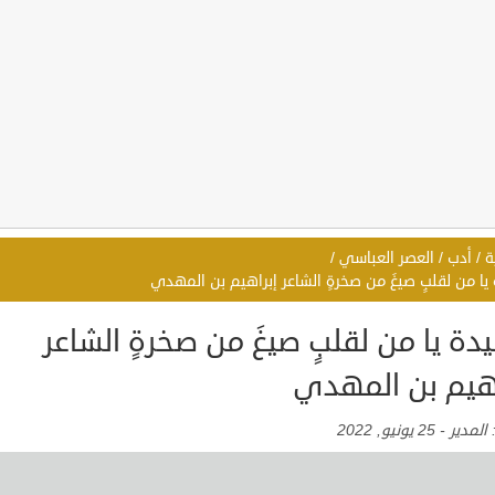
ة
/
أدب
/
العصر العباسي
/
ا من لقلبٍ صيغَ من صخرةٍ الشاعر إبراهيم بن المهدي
ة يا من لقلبٍ صيغَ من صخرةٍ الشاعر
اهيم بن المهدي
:
المدير
-
25 يونيو, 2022