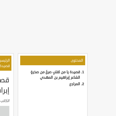
المحتوى
الرئيسي
قصيدة ي
قصيدة يا من لقلبٍ صيغَ من صخرةٍ
الشاعر إبراهيم بن المهدي
قصيد
المراجع
إبر
الكاتب