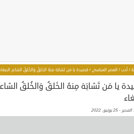
ة
/
أدب
/
العصر العباسي
/
قصيدة يا مَن تَشابَهَ مِنهُ الخَلقُ وَالخُلقُ الشاعر الببغاء
ة يا مَن تَشابَهَ مِنهُ الخَلقُ وَالخُلقُ الشاع
غاء
:
المدير
-
25 يونيو, 2022