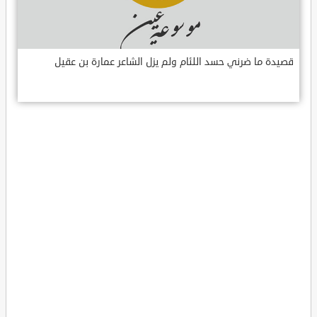
قصيدة ما ضرني حسد اللئام ولم يزل الشاعر عمارة بن عقيل