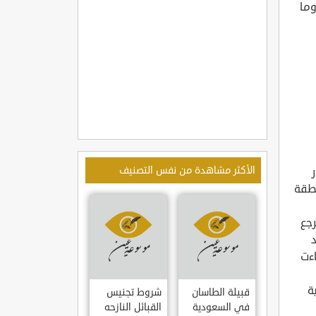
وما
الأكثر مشاهدة من نفس التصنيف
نطقة
جع
اءت
ة
قبيلة الطاسان
شروط تجنيس
في السعودية
القبائل النازحه