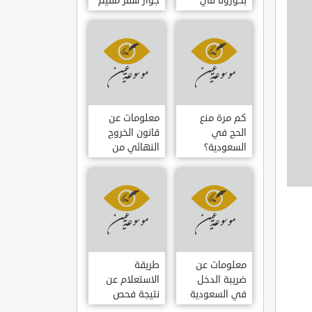
بكورونا في
جواز سفر مقيم
السعودية
في السعودية
كم مرة منع
معلومات عن
الحج في
قانون الخروج
السعودية؟
النهائي من
السعودية
معلومات عن
طريقة
ضريبة الدخل
الاستعلام عن
في السعودية
نتيجة فحص
الزواج الكترونيا