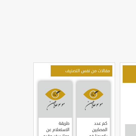
مقالات من نفس التصنيف
كم عدد
طريقة
المصابين
الاستعلام عن