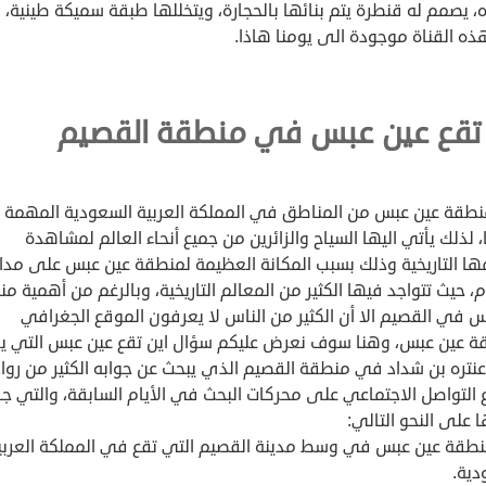
ه، يصمم له قنطرة يتم بنائها بالحجارة، ويتخللها طبقة سميكة طينية، 
ذه القناة موجودة الى يومنا هاذا.
 تقع عين عبس في منطقة القصيم
نطقة عين عبس من المناطق في المملكة العربية
السعودية
المهمة
ا، لذلك يأتي اليها السياح والزائرين من جميع أنحاء العالم لمشاهدة
ها التاريخية وذلك بسبب المكانة العظيمة لمنطقة عين عبس على مدار
م، حيث تتواجد فيها الكثير من المعالم التاريخية، وبالرغم من أهمية م
 في القصيم الا أن الكثير من الناس لا يعرفون الموقع الجغرافي
ة عين عبس، وهنا سوف نعرض عليكم سؤال اين تقع عين عبس التي ير
عنتره بن شداد في منطقة القصيم الذي يبحث عن جوابه الكثير من رواد
 التواصل الاجتماعي على محركات البحث في الأيام السابقة، والتي ج
ا على النحو التالي:
نطقة عين عبس في وسط مدينة القصيم التي تقع في المملكة العربي
دية.