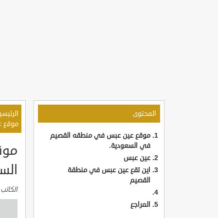
المحتوى
الرئيسي
موقع ع
موقع عين عبس في منطقه القصيم
في السعودية.
موق
عين عبس
الس
اين تقع عين عبس في منطقة
القصيم
الكاتب
المراجع