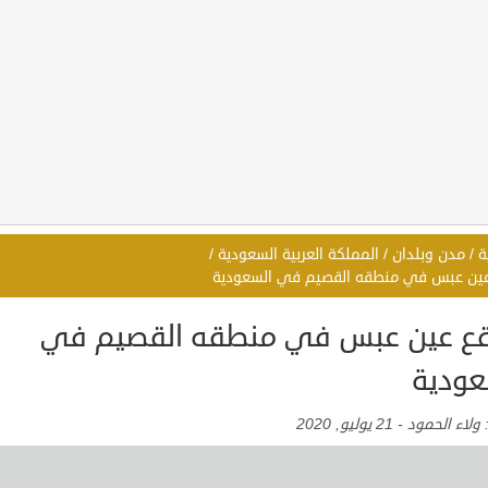
ة
/
مدن وبلدان
/
المملكة العربية السعودية
/
ين عبس في منطقه القصيم في السعودية
ع عين عبس في منطقه القصيم في
عودية
:
ولاء الحمود
-
21 يوليو, 2020