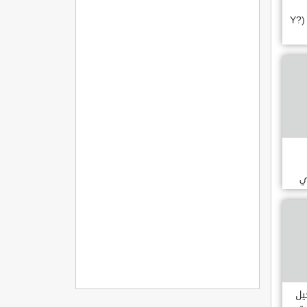
قبول الطلاب الأجانب (Y?
ي
يل