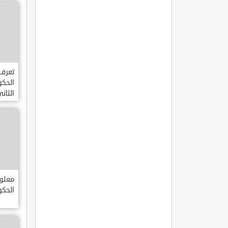
تعرف 
الحكو
الثان
معلوم
الحكو