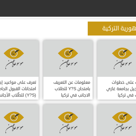
ورية التركية
 على خطوات
معلومات عن التعريف
تعرف على مواعيد إجر
يل بجامعة غازي
بامتحان Y?S للطلاب
امتحانات القبول الج
 في تركيا
الاجانب في تركيا
(Y?S) للطّلاب الأجانب