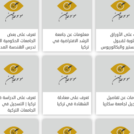
على الأوراق
معلومات عن جامعة
تعرف على بعض
وبة لـقـبـول
الرشد الافتراضية في
الجامعات الحكومية ا
ستير والبكالوريوس
تركيا
تدرس الهندسة المدن
سانس)
باللغه الانجليزية
مات عن تفاصيل
تعرف على معادلة
تعرف على الدراسة 
يل لجامعة سكاريا
الشهادة في تركيا
تركيا | التسجيل في
الجامعات التركية