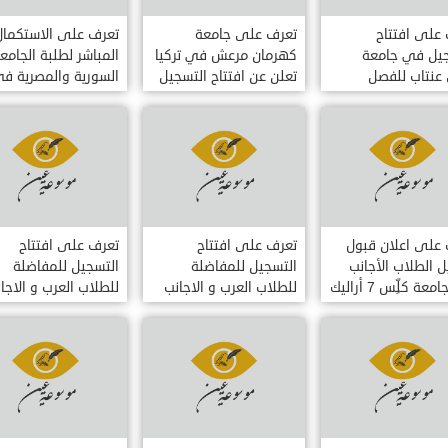
على افتتاح
تعرف على جامعة
تعرف على الاستكمال
جيل في جامعة
كهرمان مرعش في تركيا
المباشر لطلبة الجامع
عنتاب للفصل
تعلن عن افتتاح التسجيل
السورية والمصرية ف
ي للطلاب الاجانب
على المفاضلة الاضافية
الجامعات التركية لهذ
ج الدكتوراه و
العام 2014 20
جست
على اعلان قبول
تعرف على افتتاح
تعرف على افتتاح
 الطلاب الأجانب
التسجيل للمفاضلة
التسجيل للمفاضلة
ة كلِّس 7 أراليك
للطلاب العرب و الاجانب
للطلاب العرب و الاجا
في جامعة اسطنبول
في جامعة اضنة للعل
التقنية
التقنية الحكومية