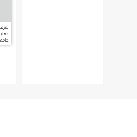
تعرف 
عملية
جامعة
في تر