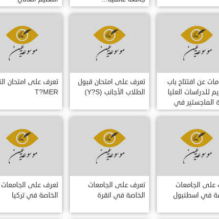
ات عن افتتاح باب
تعرف على امتحان قبول
تعرف على امتحان الت
يم للدراسات العليا
الطلاب الأجانب (Y?S)
T?MER
 الماجستير في
الإلهيات جامعة
بول
على الجامعات
تعرف على الجامعات
تعرف على الجامعات
صة في اسطنبول
الخاصة في انقرة
الخاصة في تركيا