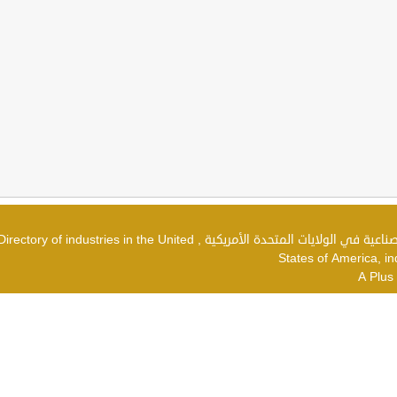
دليل الصناعات في الولايات المتحدة الأمريكية , شركات صناعية في الولايات المتحدة الأمريكية , irectory of industries in the United
States of America, in
A Plus