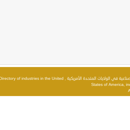
دليل الصناعات في الولايات المتحدة الأمريكية , شركات صناعية في الولايات المتحدة الأمريكية , irectory of industries in the United
States of America, in