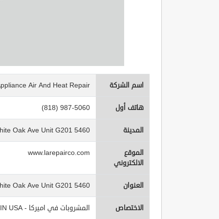
اسم الشركة
Appliance Air And Heat Repair
هاتف أول
(818) 987-5060
المدينة
5460 White Oak Ave Unit G201
الموقع
www.larepairco.com
الالكتروني
العنوان
5460 White Oak Ave Unit G201
الاختصاص
المشروبات في اميركا - Beverages IN USA