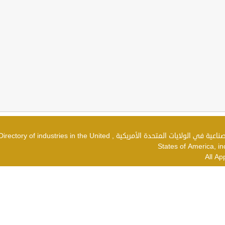
دليل الصناعات في الولايات المتحدة الأمريكية , شركات صناعية في الولايات المتحدة الأمريكية , irectory of industries in the United
States of America, in
All Ap