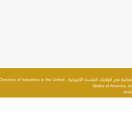
دليل الصناعات في الولايات المتحدة الأمريكية , شركات صناعية في الولايات المتحدة الأمريكية , irectory of industries in the United
States of America, in
Anh