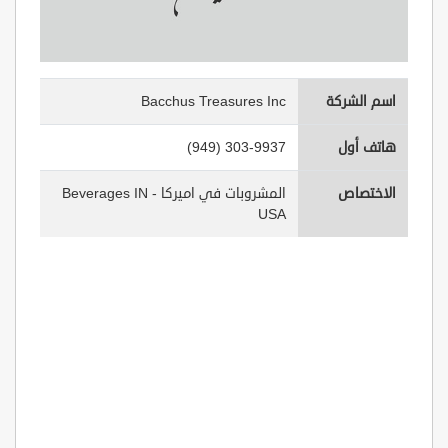
اسم الشركة
Bacchus Treasures Inc
هاتف أول
(949) 303-9937
الاختصاص
المشروبات في اميركا - Beverages IN
USA