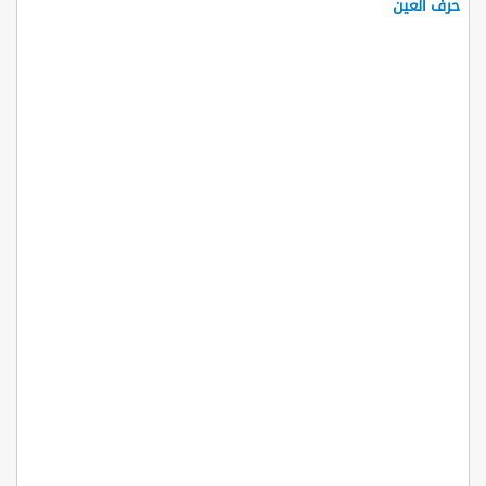
حرف العين