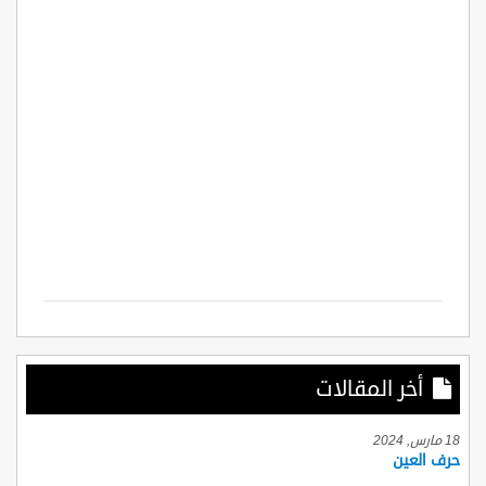
أخر المقالات
18 مارس, 2024
حرف العين