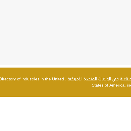
دليل الصناعات في الولايات المتحدة الأمريكية , شركات صناعية في الولايات المتحدة الأمريكية , irectory of industries in the United
States of America, in