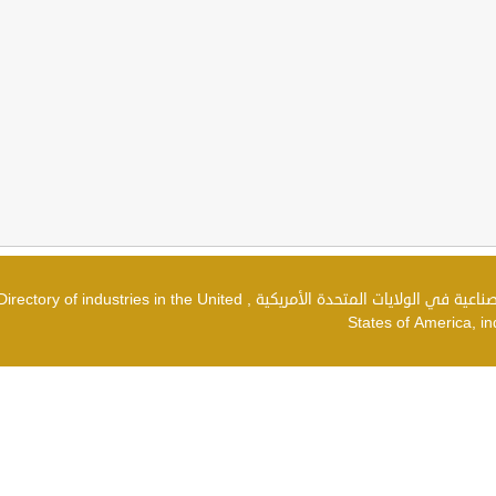
دليل الصناعات في الولايات المتحدة الأمريكية , شركات صناعية في الولايات المتحدة الأمريكية , irectory of industries in the United
States of America, in