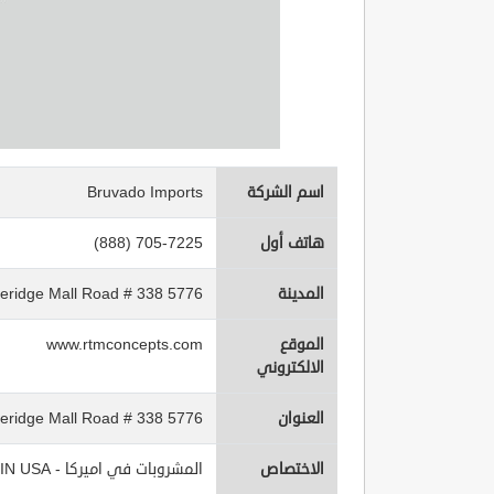
اسم الشركة
Bruvado Imports
هاتف أول
(888) 705-7225
المدينة
5776 Stoneridge Mall Road # 338
الموقع
www.rtmconcepts.com
الالكتروني
العنوان
5776 Stoneridge Mall Road # 338
الاختصاص
المشروبات في اميركا - Beverages IN USA