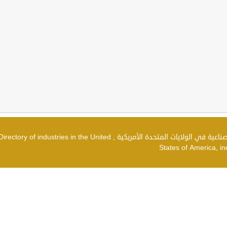
دليل الصناعات في الولايات المتحدة الأمريكية , شركات صناعية في الولايات المتحدة الأمريكية , irectory of industries in the United
States of America, in