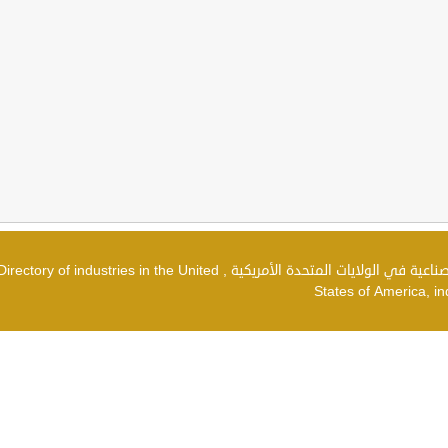
دليل الصناعات في الولايات المتحدة الأمريكية , شركات صناعية في الولايات المتحدة الأمريكية , irectory of industries in the United
States of America, in