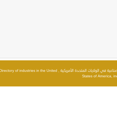
دليل الصناعات في الولايات المتحدة الأمريكية , شركات صناعية في الولايات المتحدة الأمريكية , irectory of industries in the United
States of America, in