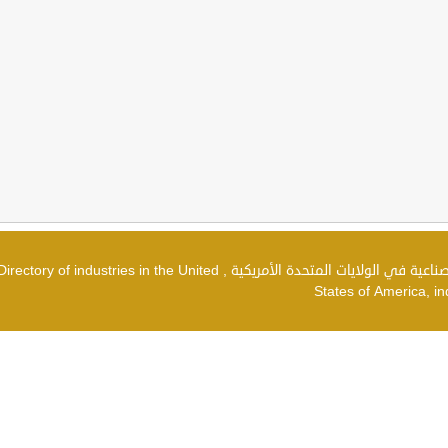
دليل الصناعات في الولايات المتحدة الأمريكية , شركات صناعية في الولايات المتحدة الأمريكية , irectory of industries in the United
States of America, in