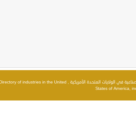
دليل الصناعات في الولايات المتحدة الأمريكية , شركات صناعية في الولايات المتحدة الأمريكية , irectory of industries in the United
States of America, in