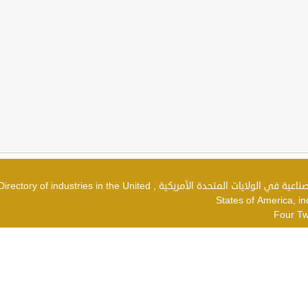
دليل الصناعات في الولايات المتحدة الأمريكية , شركات صناعية في الولايات المتحدة الأمريكية , irectory of industries in the United
States of America, in
Four Tw