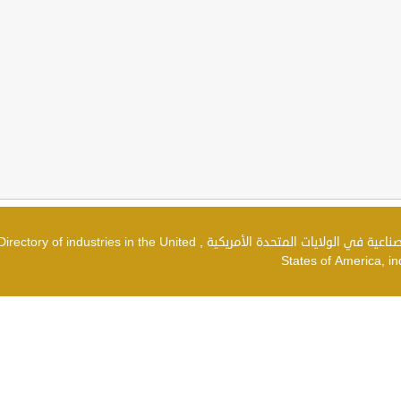
دليل الصناعات في الولايات المتحدة الأمريكية , شركات صناعية في الولايات المتحدة الأمريكية , irectory of industries in the United
States of America, in