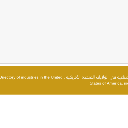
دليل الصناعات في الولايات المتحدة الأمريكية , شركات صناعية في الولايات المتحدة الأمريكية , irectory of industries in the United
States of America, in