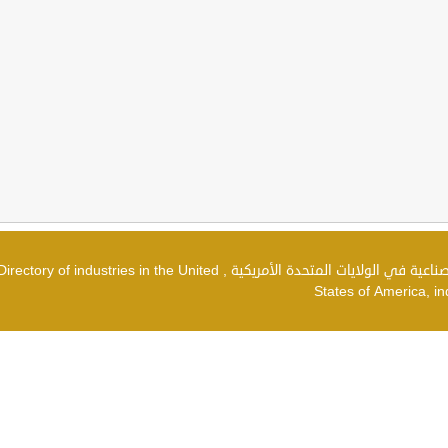
دليل الصناعات في الولايات المتحدة الأمريكية , شركات صناعية في الولايات المتحدة الأمريكية , irectory of industries in the United
States of America, in