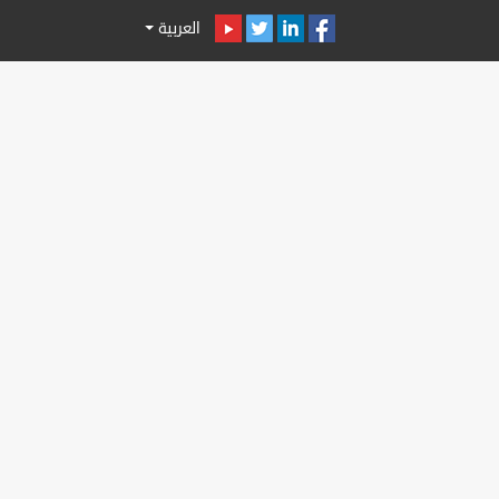
العربية