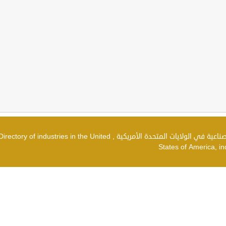
دليل الصناعات في الولايات المتحدة الأمريكية , شركات صناعية في الولايات المتحدة الأمريكية , irectory of industries in the United
States of America, in