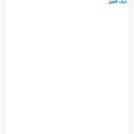
حرف العين