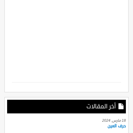
أخر المقالات
18 مارس, 2024
حرف العين