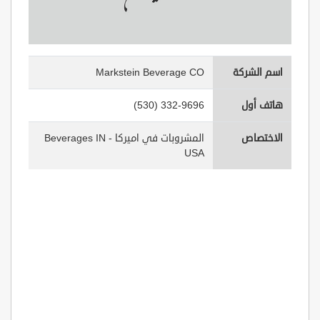
اسم الشركة
Markstein Beverage CO
هاتف أول
(530) 332-9696
الاختصاص
المشروبات في اميركا - Beverages IN
USA